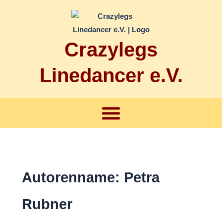
Zum
Inhalt
springen
Crazylegs
Linedancer e.V.
Menü
Autorenname: Petra
Rubner